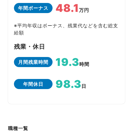
48.1
年間ボーナス
万円
※平均年収はボーナス、残業代などを含む総支
給額
残業・休日
19.3
月間残業時間
時間
98.3
年間休日
日
職種一覧