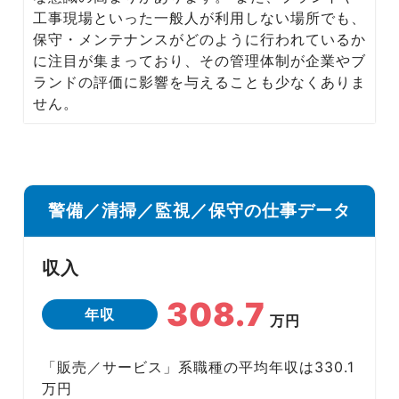
Media
工事現場といった一般人が利用しない場所でも、
転職メディア
保守・メンテナンスがどのように行われているか
に注目が集まっており、その管理体制が企業やブ
ランドの評価に影響を与えることも少なくありま
せん。
警備／清掃／監視／保守の仕事データ
収入
308.7
年収
万円
「販売／サービス」系職種の平均年収は330.1
万円