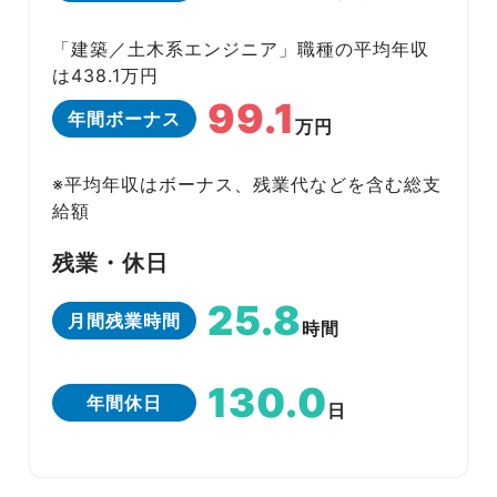
「建築／土木系エンジニア」職種の平均年収
は438.1万円
99.1
年間ボーナス
万円
※平均年収はボーナス、残業代などを含む総支
給額
残業・休日
25.8
月間残業時間
時間
130.0
年間休日
日