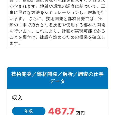
Media
が含まれます。地質や環境の調査に基づいて、工
転職メディア
事に最適な方法をシミュレーションし、解析を行
います。 さらに、技術開発と部材開発では、実
際の工事で必要となる技術や使用する部材の開発
を行います。これにより、計画が実現可能である
ことを裏付け、建設を進めるための根拠を確立し
ます。
技術開発／部材開発／解析／調査の仕事
データ
収入
467.7
年収
万円