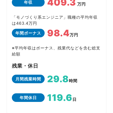
409.3
年収
万円
「モノづくり系エンジニア」職種の平均年収
は463.4万円
98.4
年間ボーナス
万円
※平均年収はボーナス、残業代などを含む総支
給額
残業・休日
29.8
月間残業時間
時間
119.6
年間休日
日