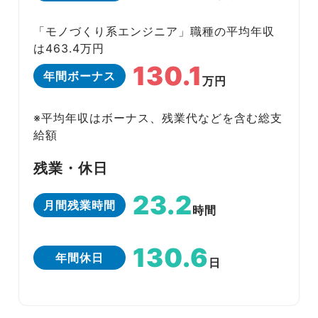
「モノづくり系エンジニア」職種の平均年収
は463.4万円
130.1
年間ボーナス
万円
※平均年収はボーナス、残業代などを含む総支
給額
残業・休日
23.2
月間残業時間
時間
130.6
年間休日
日