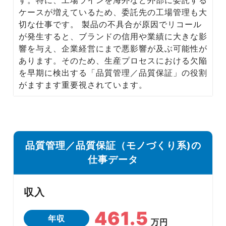
Media
ケースが増えているため、委託先の工場管理も大
転職メディア
切な仕事です。 製品の不具合が原因でリコール
が発生すると、ブランドの信用や業績に大きな影
響を与え、企業経営にまで悪影響が及ぶ可能性が
あります。そのため、生産プロセスにおける欠陥
を早期に検出する「品質管理／品質保証」の役割
がますます重要視されています。
品質管理／品質保証（モノづくり系)の
仕事データ
収入
461.5
年収
万円