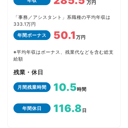
285.5
年収
万円
「事務／アシスタント」系職種の平均年収は
333.1万円
50.1
年間ボーナス
万円
※平均年収はボーナス、残業代などを含む総支
給額
残業・休日
10.5
月間残業時間
時間
116.8
年間休日
日