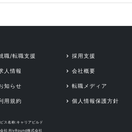
就職/転職支援
採用支援
求人情報
会社概要
お知らせ
転職メディア
利用規約
個人情報保護方針
ビス名称:キャリアビルド
会社:RivRound株式会社