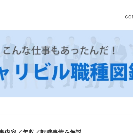
CO
事内容／年収／転職事情を解説