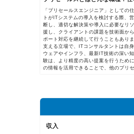
Media
「プリセールスエンジニア」としての仕
転職メディア
トがITシステムの導入を検討する際、
断し、適切な解決策や導入に必要なリソ
援し、クライアントの課題を技術面か
ポート対応を継続して行うこともありま
支える立場で、ITコンサルタントは自
ウェアやインフラ、最新IT技術の深い
験は、より精度の高い提案を行うため
の情報を活用できることで、他のプリ
収入