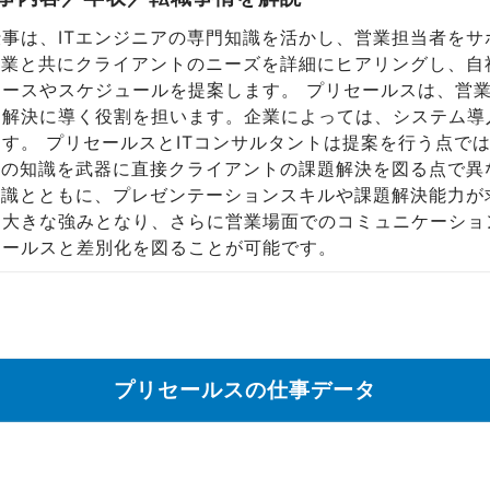
事は、ITエンジニアの専門知識を活かし、営業担当者を
営業と共にクライアントのニーズを詳細にヒアリングし、
ースやスケジュールを提案します。 プリセールスは、営
ら解決に導く役割を担います。企業によっては、システム導
す。 プリセールスとITコンサルタントは提案を行う点で
身の知識を武器に直接クライアントの課題解決を図る点で異
知識とともに、プレゼンテーションスキルや課題解決能力が
に大きな強みとなり、さらに営業場面でのコミュニケーショ
セールスと差別化を図ることが可能です。
プリセールスの仕事データ