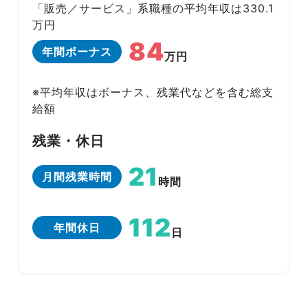
「販売／サービス」系職種の平均年収は330.1
万円
84
年間ボーナス
万円
※平均年収はボーナス、残業代などを含む総支
給額
残業・休日
21
月間残業時間
時間
112
年間休日
日