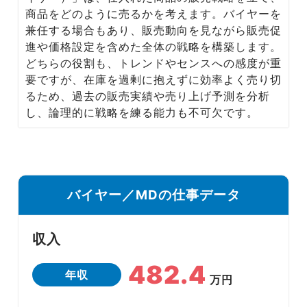
Media
商品をどのように売るかを考えます。バイヤーを
転職メディア
兼任する場合もあり、販売動向を見ながら販売促
進や価格設定を含めた全体の戦略を構築します。
どちらの役割も、トレンドやセンスへの感度が重
要ですが、在庫を過剰に抱えずに効率よく売り切
るため、過去の販売実績や売り上げ予測を分析
し、論理的に戦略を練る能力も不可欠です。
バイヤー／MDの仕事データ
収入
482.4
年収
万円