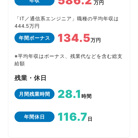
586.2
年収
万円
「IT／通信系エンジニア」職種の平均年収は
444.5万円
134.5
年間ボーナス
万円
※平均年収はボーナス、残業代などを含む総支
給額
残業・休日
28.1
月間残業時間
時間
116.7
年間休日
日