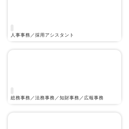
人事事務／採用アシスタント
総務事務／法務事務／知財事務／広報事務