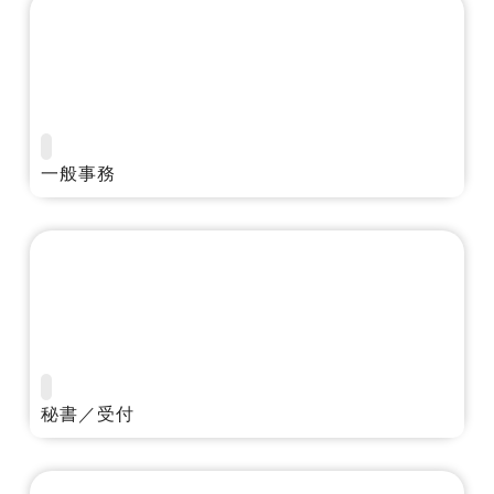
Media
転職メディア
一般事務
秘書／受付