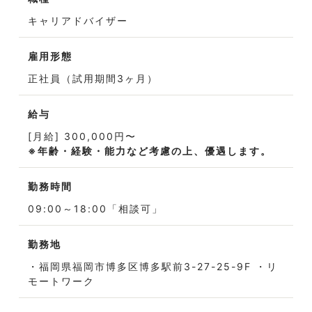
Media
キャリアドバイザー
転職メディア
雇用形態
正社員（試用期間3ヶ月）
給与
[月給] 300,000円〜
※年齢・経験・能力など考慮の上、優遇します。
勤務時間
09:00～18:00「相談可」
勤務地
・福岡県福岡市博多区博多駅前3-27-25-9F ・リ
モートワーク