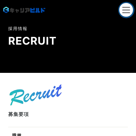
Company
採用情報
会社概要
RECRUIT
Service
就職/転職支援
Service
採用支援
Recruit
採用情報
募集要項
News
お知らせ
職種