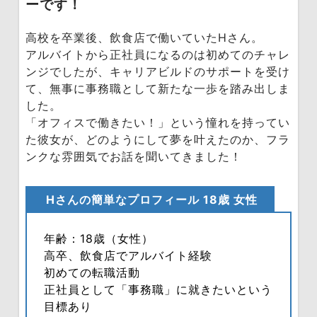
ーです！
Media
転職メディア
高校を卒業後、飲食店で働いていたHさん。
アルバイトから正社員になるのは初めてのチャレ
ンジでしたが、キャリアビルドのサポートを受け
て、無事に事務職として新たな一歩を踏み出しま
した。
「オフィスで働きたい！」という憧れを持ってい
た彼女が、どのようにして夢を叶えたのか、フラ
ンクな雰囲気でお話を聞いてきました！
Hさんの簡単なプロフィール 18歳 女性
年齢：18歳（女性）
高卒、飲食店でアルバイト経験
初めての転職活動
正社員として「事務職」に就きたいという
目標あり