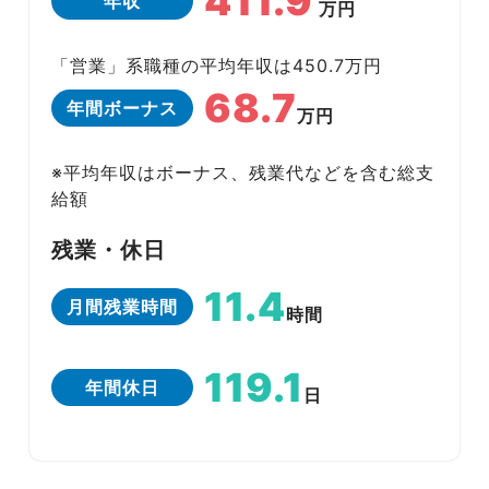
411.9
年収
万円
「営業」系職種の平均年収は450.7万円
68.7
年間ボーナス
万円
※平均年収はボーナス、残業代などを含む総支
給額
残業・休日
11.4
月間残業時間
時間
119.1
年間休日
日